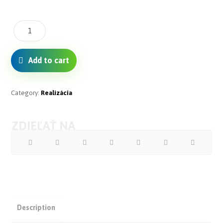
Add to cart
Category:
Realizácia
Description