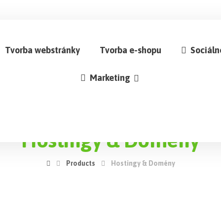
Tvorba webstránky
Tvorba e-shopu
Sociáln
Marketing
Hostingy & Domény
Products
Hostingy & Domény