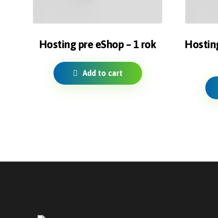
Hosting pre eShop – 1 rok
Hosting
Add to cart