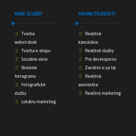
NAŠE SLUŽBY
NEHNUTEĽNOSTI
Tvorba
Realitná
webstránok
kancelária
Tvorba e-shopu
Realitné služby
Sociálne siete
Pre developerov
Školenie
Zarobte si za tip
Instagramu
Realitná
Fotografické
asistentka
služby
Realitný marketing
Lokálny marketing