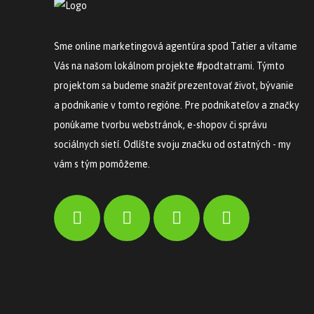
Sme online marketingová agentúra spod Tatier a vítame
Vás na našom lokálnom projekte #podtatrami. Týmto
projektom sa budeme snažiť prezentovať život, bývanie
a podnikanie v tomto regióne. Pre podnikateľov a značky
ponúkame tvorbu webstránok, e-shopov či správu
sociálnych sietí. Odlíšte svoju značku od ostatných - my
vám s tým pomôžeme.