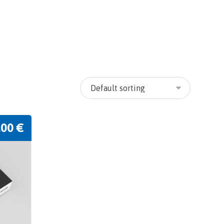
,00
€